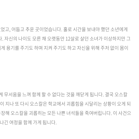
없었고, 어둡고 추운 곳이었습니다. 홀로 시간을 보내야 했던 소년에게
 자신의 나이도 모른 채 오랫동안 12살로 살던 소녀가 이상하지만 그
게 용기를 주기도 하며 지켜 주기도 하고 자신을 위해 주저 없이 몸이
 무서움을 느껴 함께 할 수 없다는 것을 깨닫게 됩니다. 결국 오스칼
이 지나 또 다시 오스칼은 학교에서 괴롭힘을 시달리는 상황이 오게 되
등장해 오스칼을 괴롭히는 모든 나쁜 녀석들을 죽여버립니다. 이 사건으
나긴 여정을 함께 가게 됩니다.