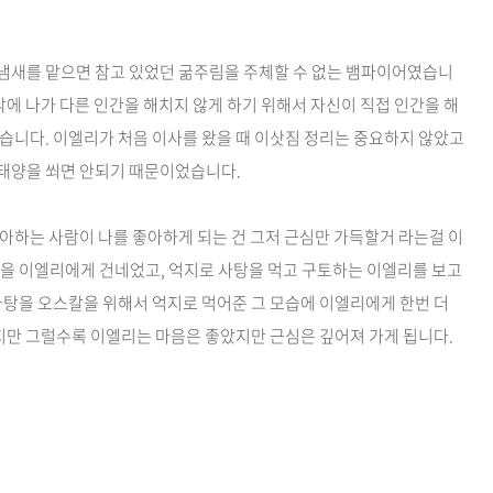
냄새를 맡으면 참고 있었던 굶주림을 주체할 수 없는 뱀파이어였습니
밖에 나가 다른 인간을 해치지 않게 하기 위해서 자신이 직접 인간을 해
습니다. 이엘리가 처음 이사를 왔을 때 이삿짐 정리는 중요하지 않았고
태양을 쐬면 안되기 때문이었습니다.
아하는 사람이 나를 좋아하게 되는 건 그저 근심만 가득할거 라는걸 이
탕을 이엘리에게 건네었고, 억지로 사탕을 먹고 구토하는 이엘리를 보고
사탕을 오스칼을 위해서 억지로 먹어준 그 모습에 이엘리에게 한번 더
하지만 그럴수록 이엘리는 마음은 좋았지만 근심은 깊어져 가게 됩니다.