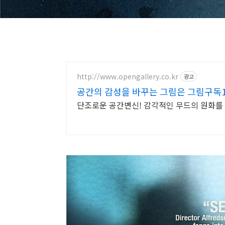
http://www.opengallery.co.kr
광고
공간의 감성을 바꾸는 그림은 그림구독
단조로운 공간변신! 감각적인 무드의 원화를