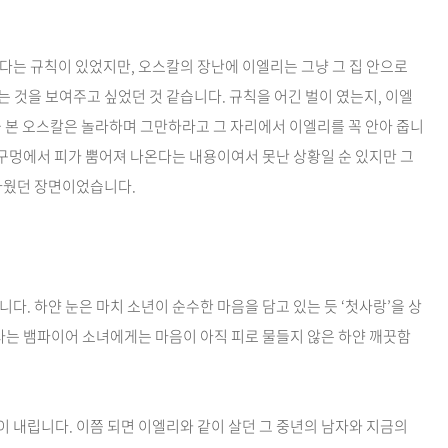
다는 규칙이 있었지만, 오스칼의 장난에 이엘리는 그냥 그 집 안으로
 것을 보여주고 싶었던 것 같습니다. 규칙을 어긴 벌이 였는지, 이엘
을 본 오스칼은 놀라하며 그만하라고 그 자리에서 이엘리를 꼭 안아 줍니
 구멍에서 피가 뿜어져 나온다는 내용이여서 못난 상황일 순 있지만 그
름다웠던 장면이었습니다.
다. 하얀 눈은 마치 소년이 순수한 마음을 담고 있는 듯 ‘첫사랑’을 상
 사는 뱀파이어 소녀에게는 마음이 아직 피로 물들지 않은 하얀 깨끗함
 내립니다. 이쯤 되면 이엘리와 같이 살던 그 중년의 남자와 지금의