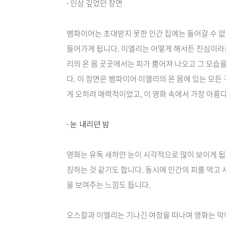
∙ 인상 깊었던 장면
뱀파이어는 초대받지 못한 인간 집에는 들어갈 수 없
들어가게 됩니다. 이엘리는 어떻게 해서든 진심이라는
리의 온 몸 곳곳에서는 피가 뿜어져 나오고 그 모습
다. 이 장면은 뱀파이어 이엘리의 온 몸에 있는 모든
게 오히려 매력적이었고, 이 영화 속에서 가장 아
∙
눈 내리던 밤
영화는 유독 새하얀 눈이 시각적으로 많이 보이게 됩니
징하는 것 같기도 합니다. 동시에 인간의 피를 먹고
을 보여주는 느낌도 듭니다.
오스칼과 이엘리는 기나긴 여정을 떠나며 영화는 막이