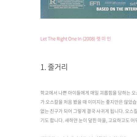
Let The Right One In (2008) 렛 미 인
1. 줄거리
학교에서 나쁜 아이들에게 매일 괴롭힘을 당하는 오
가 오스칼을 처음 봤을 때 이미지는 좋지만은 않았습
없는 친구가 되어 그렇게 결국 사귀게 됩니다. 오스
기도 합니다. 새하얀 눈이 덮힌 마을, 고요하고도 어