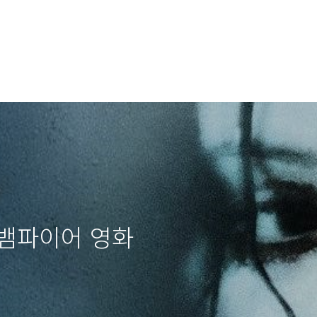
 뱀파이어 영화