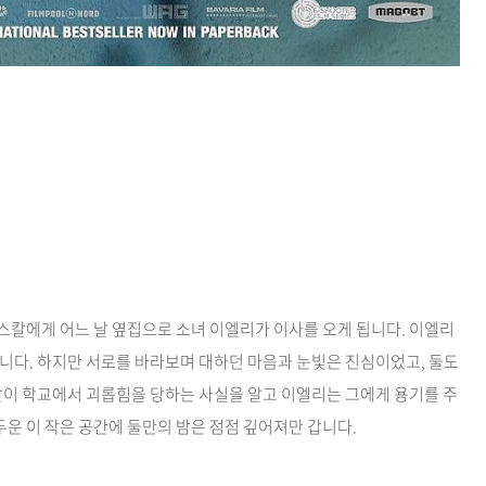
스칼에게 어느 날 옆집으로 소녀 이엘리가 이사를 오게 됩니다. 이엘리
니다. 하지만 서로를 바라보며 대하던 마음과 눈빛은 진심이었고, 둘도
칼이 학교에서 괴롭힘을 당하는 사실을 알고 이엘리는 그에게 용기를 주
두운 이 작은 공간에 둘만의 밤은 점점 깊어져만 갑니다.