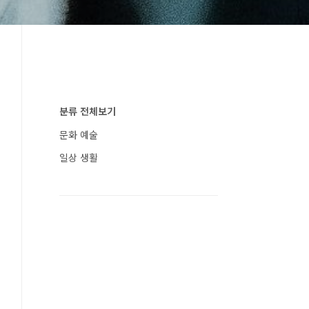
분류 전체보기
문화 예술
일상 생활